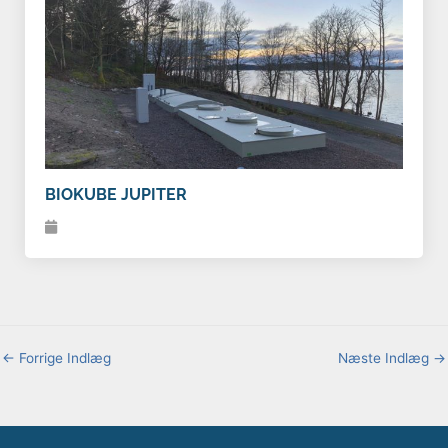
BIOKUBE JUPITER
←
Forrige Indlæg
Næste Indlæg
→