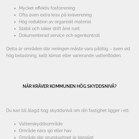
Mycket effektiv fosforrening
Ofta även extra krav på kväverening
Hög reduktion av organiskt material
Stabil och säker drift året runt
Dokumenterad service och egenkontroll
Detta är områden där reningen måste vara pålitlig – även vid
hög belastning, kallt klimat eller varierande vattenflöden.
NÄR KRÄVER KOMMUNEN HÖG SKYDDSNIVÅ?
Du kan bli ålagd hög skyddsnivå om din fastighet ligger i ett:
Vattenskyddsområde
Område nära sjö eller hav
Område där grundvattnet är känsligt