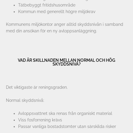
Tätbebyggt fritidshusområde
Kommun med generellt högre miljökrav
Kommunens miljökontor anger alltid skyddsnivån i samband
med din ansökan för en ny avloppsanläggning.
VAD ÄR SKILLNADEN MELLAN NORMAL OCH HÖG
SKYDDSNIVÅ?
Det viktigaste är reningsgraden.
Normal skyddsnivå:
Avloppsvattnet ska renas från organiskt material
Viss fosforrening krävs
Passar vanliga bostadstomter utan särskilda risker