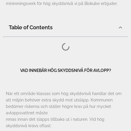
minireningsverk för hög skyddsnivå vi på Biokube erbjuder.
Table of Contents
VAD INNEBÄR HÖG SKYDDSNIVÅ FÖR AVLOPP?
När ett område klassas som hög skyddsnivå handlar det om
att miljön behöver extra skydd mot utsläpp. Kommunen
bedömer riskerna och ställer högre krav på hur mycket
avloppsvattnet måste
renas innan det släpps tillbaka ut i naturen. Vid hög
skyddsnivå krävs oftast: