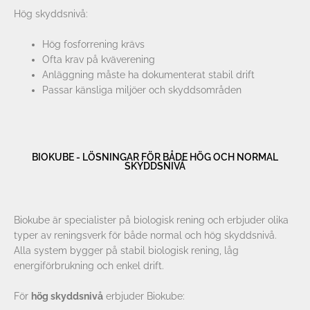
Hög skyddsnivå:
Hög fosforrening krävs
Ofta krav på kväverening
Anläggning måste ha dokumenterat stabil drift
Passar känsliga miljöer och skyddsområden
BIOKUBE - LÖSNINGAR FÖR BÅDE HÖG OCH NORMAL
SKYDDSNIVÅ
Biokube är specialister på biologisk rening och erbjuder olika
typer av reningsverk för både normal och hög skyddsnivå.
Alla system bygger på stabil biologisk rening, låg
energiförbrukning och enkel drift.
För
hög skyddsnivå
erbjuder Biokube: