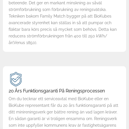
beteende. Det ger en markant minskning av såväl
strömförbrukning som förbrukning av reningsvätska.
Tekniken bakom Family Match bygger på att BioKubes
avancerade styrenhet kan ställas in så att pumpar och
fläktar bara körs precis så mycket som behövs. Detta kan
reducera strömförbrukningen från 400 till 250 kWh/
år(Venus 1850).
20 Års Funktionsgaranti På Reningsprocessen
Om du tecknar ett serviceavtal med BioKube eller en
BioKube representant får du 20 års funktionsgaranti på att
ditt minireningsverk ger bättre rening än vad lagen kräver.
En sådan garanti är vi troligen ensamma om. Reningsverk
som inte uppfyller kommunens krav är fastighetsägarens