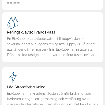
ansvarar.
Reningskvalitet I Världsklass
En BioKube renar avloppsvatten till toppvärden och
säkerställer att alla lagens reningskrav uppfylls. Så är det i
alla länder där reningsverk från BioKube har installerats.
Från enskilda fastigheter till byar med flera tusen invånare.
Låg Strömförbrukning
BioKube har marknadens lägsta strömförbrukning, 400
kWh(Venus 1850), enligt mätning och certifiering av ett
oberoende internationellt testlaboratorium. Det handlar om