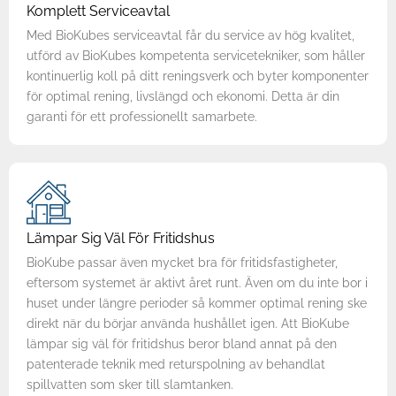
Komplett Serviceavtal
Med BioKubes serviceavtal får du service av hög kvalitet,
utförd av BioKubes kompetenta servicetekniker, som håller
kontinuerlig koll på ditt reningsverk och byter komponenter
för optimal rening, livslängd och ekonomi. Detta är din
garanti för ett professionellt samarbete.
Lämpar Sig Väl För Fritidshus
BioKube passar även mycket bra för fritidsfastigheter,
eftersom systemet är aktivt året runt. Även om du inte bor i
huset under längre perioder så kommer optimal rening ske
direkt när du börjar använda hushållet igen. Att BioKube
lämpar sig väl för fritidshus beror bland annat på den
patenterade teknik med returspolning av behandlat
spillvatten som sker till slamtanken.