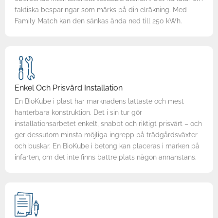
faktiska besparingar som märks på din elräkning. Med
Family Match kan den sänkas ända ned till 250 kWh.
Enkel Och Prisvärd Installation
En BioKube i plast har marknadens lättaste och mest
hanterbara konstruktion. Det i sin tur gör
installationsarbetet enkelt, snabbt och riktigt prisvärt – och
ger dessutom minsta möjliga ingrepp på trädgårdsväxter
och buskar. En BioKube i betong kan placeras i marken på
infarten, om det inte finns bättre plats någon annanstans.