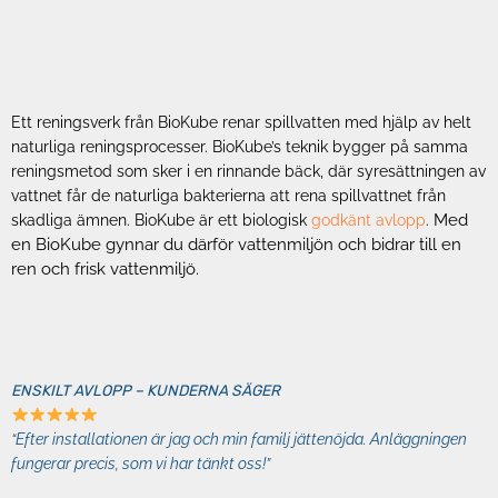
Ett reningsverk från BioKube renar spillvatten med hjälp av helt
naturliga reningsprocesser. BioKube’s teknik bygger på samma
reningsmetod som sker i en rinnande bäck, där syresättningen av
vattnet får de naturliga bakterierna att rena spillvattnet från
Med
skadliga ämnen. BioKube är ett biologisk
godkänt avlopp
.
en BioKube gynnar du därför vattenmiljön och bidrar till en
ren och frisk vattenmiljö.
ENSKILT AVLOPP – KUNDERNA SÄGER
“Efter installationen är jag och min familj jättenöjda. Anläggningen
fungerar precis, som vi har tänkt oss!”