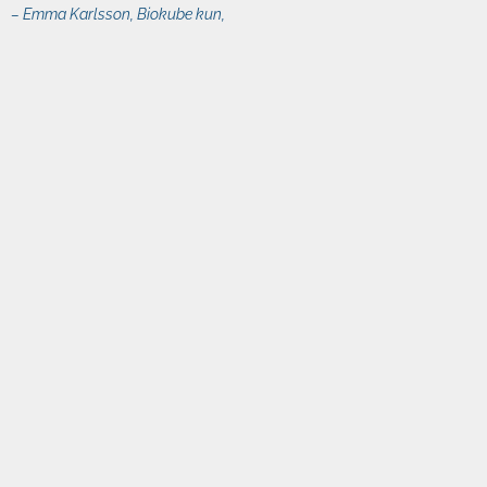
–
Emma Karlsson, Biokube kun,