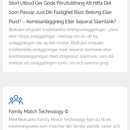
Stort Utbud Ger Goda Förutsättning Att Hitta Det
Som Passar Just Din Fastighet Bäst. Betong Eller
Plast? – Kombianläggning Eller Separat Slamtank?
BioKube erbjuder traditionella reningsanläggningar i plast
eller tåliga anläggningar i betong om du vill ha
anläggningen där du kör fordon. BioKube erbjuder
traditionella anläggningar med separat slamtank eller
kombinanläggningar med integrerad slamtank, som då
innebär att anläggningen ryms i en och samma grop.
Family Match Technology ©
Med BioKubes Family Match Technology kan du få ett
minireningsverk som matchar din familjs storlek, vanor och