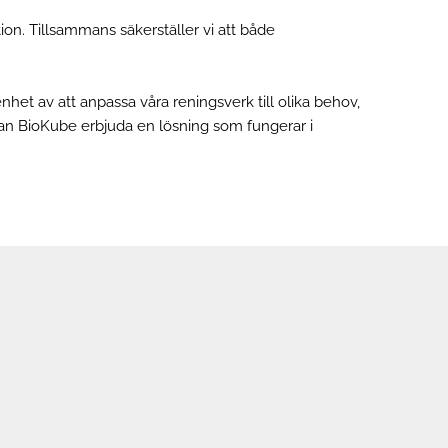
on. Tillsammans säkerställer vi att både
nhet av att anpassa våra reningsverk till olika behov,
r kan BioKube erbjuda en lösning som fungerar i