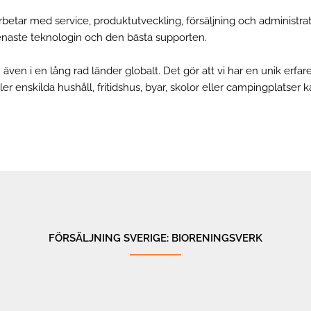
ar med service, produktutveckling, försäljning och administrati
 senaste teknologin och den bästa supporten.
ven i en lång rad länder globalt. Det gör att vi har en unik erfare
er enskilda hushåll, fritidshus, byar, skolor eller campingplatse
FÖRSÄLJNING SVERIGE: BIORENINGSVERK