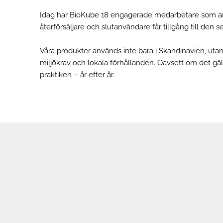
Idag har BioKube 18 engagerade medarbetare som arbet
återförsäljare och slutanvändare får tillgång till den
Våra produkter används inte bara i Skandinavien, utan ä
miljökrav och lokala förhållanden. Oavsett om det gäll
praktiken – år efter år.