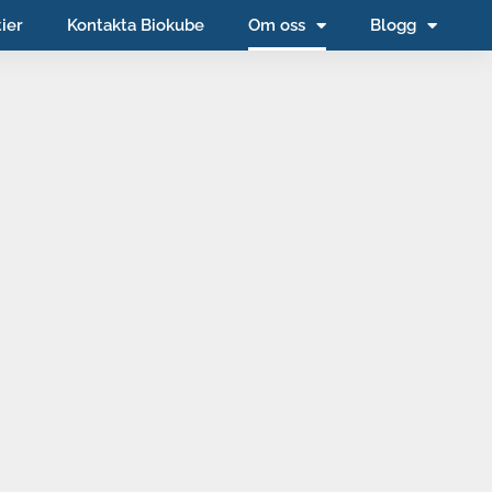
ier
Kontakta Biokube
Om oss
Blogg