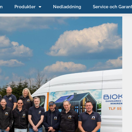
m
Produkter
Nedladdning
Service och Garant