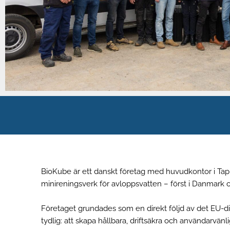
BioKube är ett danskt företag med huvudkontor i Tap
minireningsverk för avloppsvatten – först i Danmark o
Företaget grundades som en direkt följd av det EU-direk
tydlig: att skapa hållbara, driftsäkra och användarvä