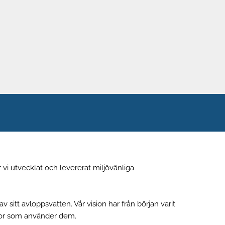
i utvecklat och levererat miljövänliga
 sitt avloppsvatten. Vår vision har från början varit
skor som använder dem.