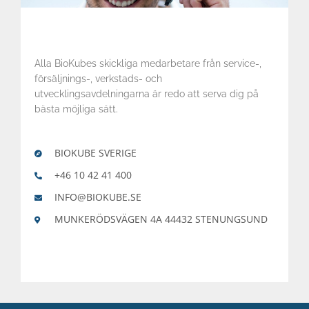
Alla BioKubes skickliga medarbetare från service-,
försäljnings-, verkstads- och
utvecklingsavdelningarna är redo att serva dig på
bästa möjliga sätt.
BIOKUBE SVERIGE
+46 10 42 41 400
INFO@BIOKUBE.SE
MUNKERÖDSVÄGEN 4A 44432 STENUNGSUND