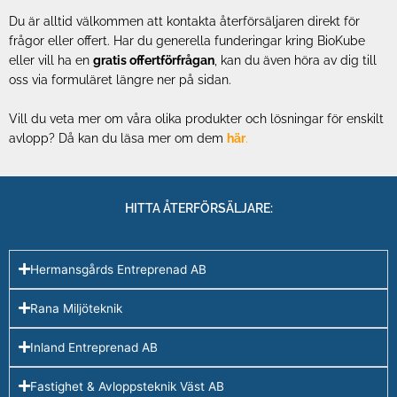
Du är alltid välkommen att kontakta återförsäljaren direkt för
frågor eller offert. Har du generella funderingar kring BioKube
eller vill ha en
gratis offertförfrågan
, kan du även höra av dig till
oss via formuläret längre ner på sidan.
Vill du veta mer om våra olika produkter och lösningar för enskilt
avlopp? Då kan du läsa mer om dem
här
.
HITTA ÅTERFÖRSÄLJARE:
Hermansgårds Entreprenad AB
Rana Miljöteknik
Inland Entreprenad AB
Fastighet & Avloppsteknik Väst AB