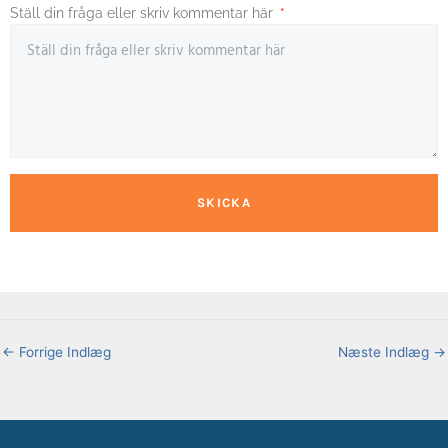
Ställ din fråga eller skriv kommentar här
SKICKA
←
Forrige Indlæg
Næste Indlæg
→